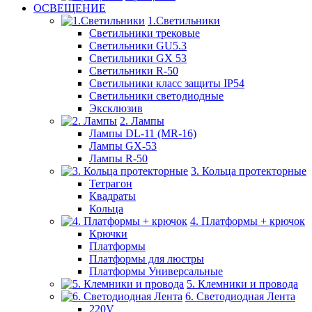
ОСВЕЩЕНИЕ
1.Светильники
Светильники трековые
Светильники GU5.3
Светильники GX 53
Светильники R-50
Светильники класс защиты IP54
Светильники светодиодные
Эксклюзив
2. Лампы
Лампы DL-11 (MR-16)
Лампы GX-53
Лампы R-50
3. Кольца протекторные
Тетрагон
Квадраты
Кольца
4. Платформы + крючок
Крючки
Платформы
Платформы для люстры
Платформы Универсальные
5. Клемники и провода
6. Светодиодная Лента
220V