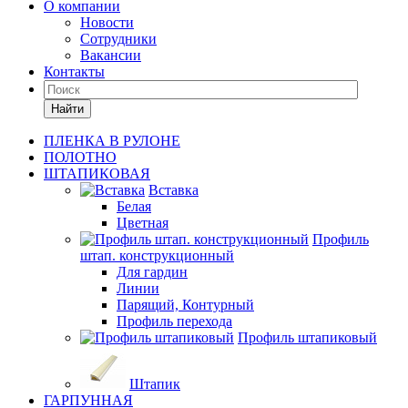
О компании
Новости
Сотрудники
Вакансии
Контакты
Найти
ПЛЕНКА В РУЛОНЕ
ПОЛОТНО
ШТАПИКОВАЯ
Вставка
Белая
Цветная
Профиль
штап. конструкционный
Для гардин
Линии
Парящий, Контурный
Профиль перехода
Профиль штапиковый
Штапик
ГАРПУННАЯ