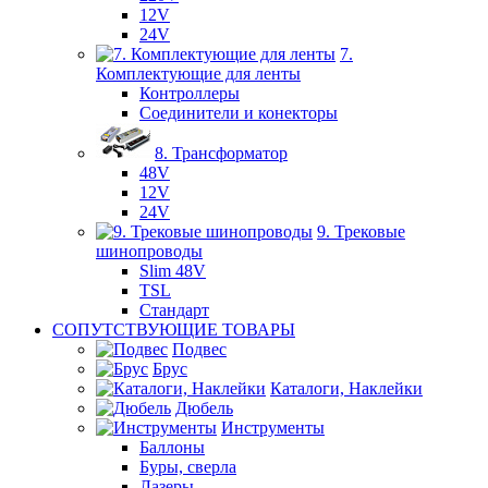
12V
24V
7.
Комплектующие для ленты
Контроллеры
Соединители и конекторы
8. Трансформатор
48V
12V
24V
9. Трековые
шинопроводы
Slim 48V
TSL
Стандарт
СОПУТСТВУЮЩИЕ ТОВАРЫ
Подвес
Брус
Каталоги, Наклейки
Дюбель
Инструменты
Баллоны
Буры, сверла
Лазеры