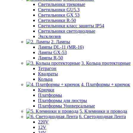
Светильники трековые
Светильники GU5.3
Светильники GX 53
Светильники R-50
Светильники класс защиты IP54
Светильники светодиодные
Эксклюзив
2. Лампы
Лампы DL-11 (MR-16)
Лампы GX-53
Лампы R-50
3. Кольца протекторные
Тетрагон
Квадраты
Кольца
4. Платформы + крючок
Крючки
Платформы
Платформы для люстры
Платформы Универсальные
5. Клемники и провода
6. Светодиодная Лента
220V
12V
24V