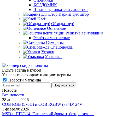
Стремянки
ХОЗДОМИК
Шпатели, толкатели , лопатки
Карниз для штор
Клей
Обходы труб
Остальное
Решётка вентиляции
Решётки магнитные
Саморезы
Спецодежда
Уголки
Упаковка
Будьте всегда в курсе!
Узнавайте о скидках и акциях первым
Новости магазина
Новости
Все новости
28 апреля 2026
COB RGB (576D) и COB RGBW (784D) 24V
1 февраля 2026
MSD и ППЛ-14: Гигантский формат, безграничные