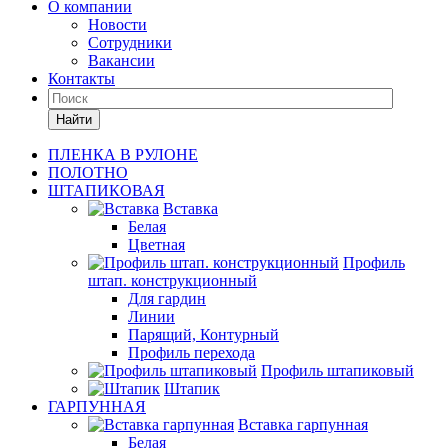
О компании
Новости
Сотрудники
Вакансии
Контакты
Найти
ПЛЕНКА В РУЛОНЕ
ПОЛОТНО
ШТАПИКОВАЯ
Вставка
Белая
Цветная
Профиль
штап. конструкционный
Для гардин
Линии
Парящий, Контурный
Профиль перехода
Профиль штапиковый
Штапик
ГАРПУННАЯ
Вставка гарпунная
Белая