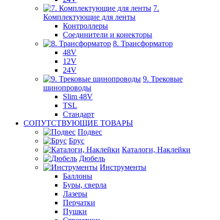
7.
Комплектующие для ленты
Контроллеры
Соединители и конекторы
8. Трансформатор
48V
12V
24V
9. Трековые
шинопроводы
Slim 48V
TSL
Стандарт
СОПУТСТВУЮЩИЕ ТОВАРЫ
Подвес
Брус
Каталоги, Наклейки
Дюбель
Инструменты
Баллоны
Буры, сверла
Лазеры
Перчатки
Пушки