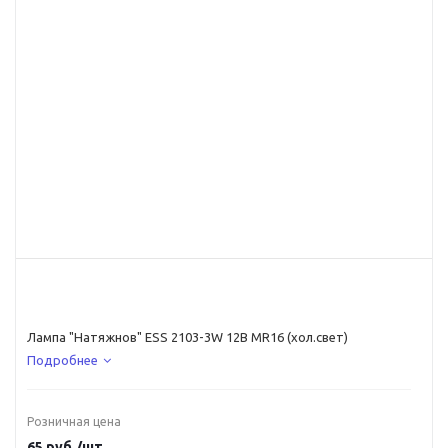
Лампа "Натяжнов" ESS 2103-3W 12В MR16 (хол.свет)
Подробнее
Розничная цена
65
руб.
/шт