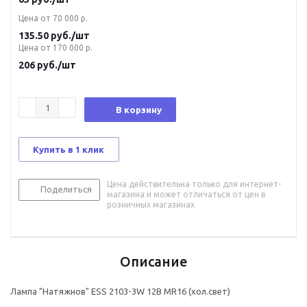
Цена от 70 000 р.
135.50
руб.
/шт
Цена от 170 000 р.
206
руб.
/шт
В корзину
Купить в 1 клик
Цена действительна только для интернет-
Поделиться
магазина и может отличаться от цен в
розничных магазинах
Описание
Лампа "Натяжнов" ESS 2103-3W 12В MR16 (хол.свет)