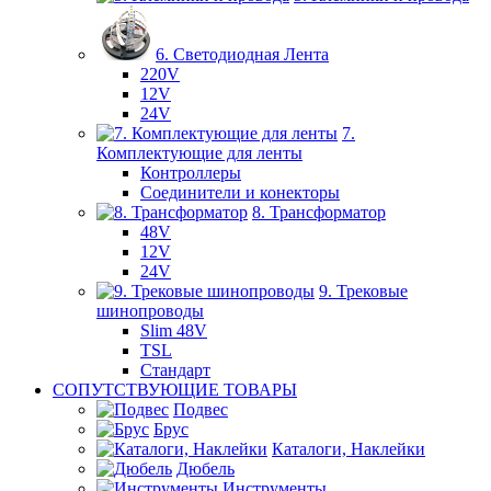
6. Светодиодная Лента
220V
12V
24V
7.
Комплектующие для ленты
Контроллеры
Соединители и конекторы
8. Трансформатор
48V
12V
24V
9. Трековые
шинопроводы
Slim 48V
TSL
Стандарт
СОПУТСТВУЮЩИЕ ТОВАРЫ
Подвес
Брус
Каталоги, Наклейки
Дюбель
Инструменты