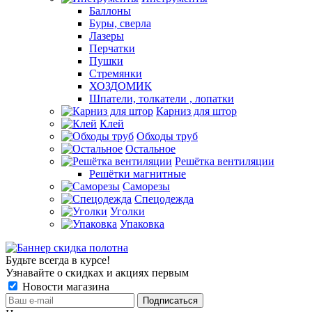
Баллоны
Буры, сверла
Лазеры
Перчатки
Пушки
Стремянки
ХОЗДОМИК
Шпатели, толкатели , лопатки
Карниз для штор
Клей
Обходы труб
Остальное
Решётка вентиляции
Решётки магнитные
Саморезы
Спецодежда
Уголки
Упаковка
Будьте всегда в курсе!
Узнавайте о скидках и акциях первым
Новости магазина