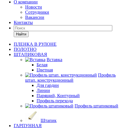
О компании
Новости
Сотрудники
Вакансии
Контакты
Найти
ПЛЕНКА В РУЛОНЕ
ПОЛОТНО
ШТАПИКОВАЯ
Вставка
Белая
Цветная
Профиль
штап. конструкционный
Для гардин
Линии
Парящий, Контурный
Профиль перехода
Профиль штапиковый
Штапик
ГАРПУННАЯ