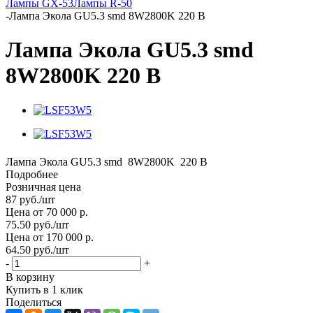
Лампы GX-53
Лампы R-50
-
Лампа Экола GU5.3 smd 8W2800K 220 В
Лампа Экола GU5.3 smd
8W2800K 220 В
Лампа Экола GU5.3 smd 8W2800K 220 В
Подробнее
Розничная цена
87
руб.
/шт
Цена от 70 000 р.
75.50
руб.
/шт
Цена от 170 000 р.
64.50
руб.
/шт
-
+
В корзину
Купить в 1 клик
Поделиться