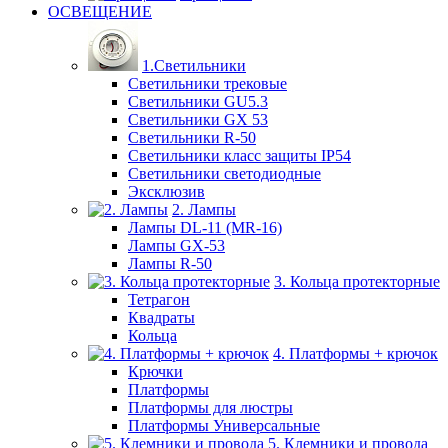
ОСВЕЩЕНИЕ
1.Светильники
Светильники трековые
Светильники GU5.3
Светильники GX 53
Светильники R-50
Светильники класс защиты IP54
Светильники светодиодные
Эксклюзив
2. Лампы
Лампы DL-11 (MR-16)
Лампы GX-53
Лампы R-50
3. Кольца протекторные
Тетрагон
Квадраты
Кольца
4. Платформы + крючок
Крючки
Платформы
Платформы для люстры
Платформы Универсальные
5. Клемники и провода