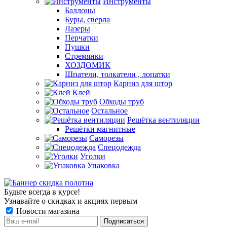
Инструменты
Баллоны
Буры, сверла
Лазеры
Перчатки
Пушки
Стремянки
ХОЗДОМИК
Шпатели, толкатели , лопатки
Карниз для штор
Клей
Обходы труб
Остальное
Решётка вентиляции
Решётки магнитные
Саморезы
Спецодежда
Уголки
Упаковка
Будьте всегда в курсе!
Узнавайте о скидках и акциях первым
Новости магазина