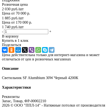
Подробнее
Розничная цена
2 030
руб.
/шт
Цена от 70 000 р.
1 885
руб.
/шт
Цена от 170 000 р.
1 740
руб.
/шт
-
+
В корзину
Купить в 1 клик
Поделиться
Цена действительна только для интернет-магазина и может
отличаться от цен в розничных магазинах
Описание
Светильник SF Alumibium 30W Черный 4200К
Характеристики
Реквизиты
Запас, Товар, ФР-00002210
2026 © ООО "ППЛ-14" - Натяжные потолки от производителя