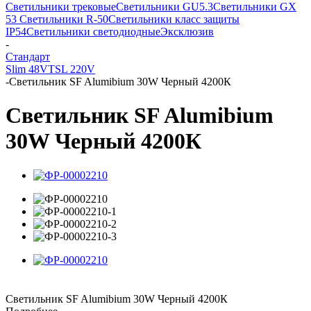
Светильники трековые
Светильники GU5.3
Светильники GX
53
Светильники R-50
Светильники класс защиты
IP54
Светильники светодиодные
Эксклюзив
-
Стандарт
Slim 48V
TSL 220V
-
Светильник SF Alumibium 30W Черный 4200К
Светильник SF Alumibium
30W Черный 4200К
Светильник SF Alumibium 30W Черный 4200К