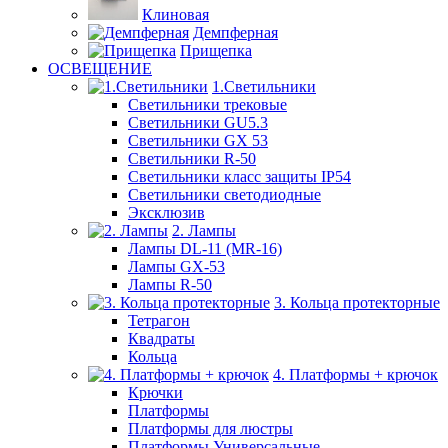
Клиновая
Демпферная
Прищепка
ОСВЕЩЕНИЕ
1.Светильники
Светильники трековые
Светильники GU5.3
Светильники GX 53
Светильники R-50
Светильники класс защиты IP54
Светильники светодиодные
Эксклюзив
2. Лампы
Лампы DL-11 (MR-16)
Лампы GX-53
Лампы R-50
3. Кольца протекторные
Тетрагон
Квадраты
Кольца
4. Платформы + крючок
Крючки
Платформы
Платформы для люстры
Платформы Универсальные