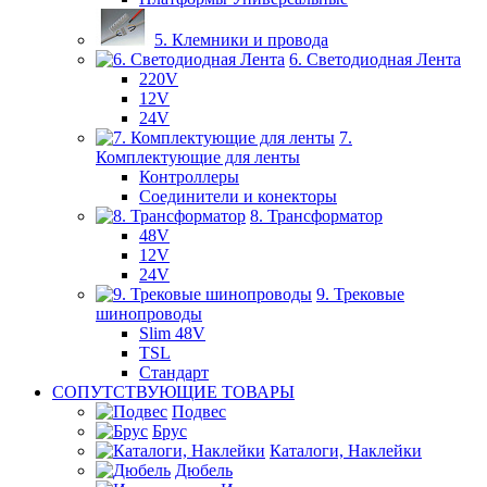
5. Клемники и провода
6. Светодиодная Лента
220V
12V
24V
7.
Комплектующие для ленты
Контроллеры
Соединители и конекторы
8. Трансформатор
48V
12V
24V
9. Трековые
шинопроводы
Slim 48V
TSL
Стандарт
СОПУТСТВУЮЩИЕ ТОВАРЫ
Подвес
Брус
Каталоги, Наклейки
Дюбель