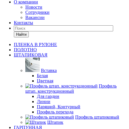
О компании
Новости
Сотрудники
Вакансии
Контакты
Найти
ПЛЕНКА В РУЛОНЕ
ПОЛОТНО
ШТАПИКОВАЯ
Вставка
Белая
Цветная
Профиль
штап. конструкционный
Для гардин
Линии
Парящий, Контурный
Профиль перехода
Профиль штапиковый
Штапик
ГАРПУННАЯ