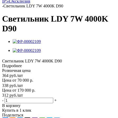
IP54
Эксклюзив
-
Светильник LDY 7W 4000K D90
Светильник LDY 7W 4000K
D90
Светильник LDY 7W 4000K D90
Подробнее
Розничная цена
364
руб.
/шт
Цена от 70 000 р.
338
руб.
/шт
Цена от 170 000 р.
312
руб.
/шт
-
+
В корзину
Купить в 1 клик
Поделиться