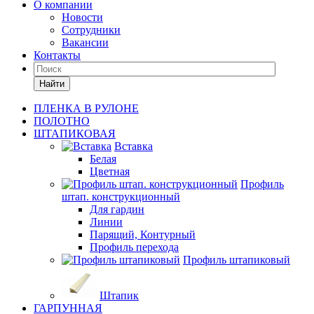
О компании
Новости
Сотрудники
Вакансии
Контакты
Найти
ПЛЕНКА В РУЛОНЕ
ПОЛОТНО
ШТАПИКОВАЯ
Вставка
Белая
Цветная
Профиль
штап. конструкционный
Для гардин
Линии
Парящий, Контурный
Профиль перехода
Профиль штапиковый
Штапик
ГАРПУННАЯ