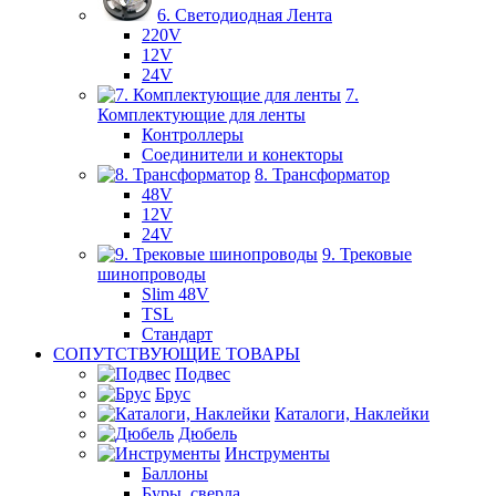
6. Светодиодная Лента
220V
12V
24V
7.
Комплектующие для ленты
Контроллеры
Соединители и конекторы
8. Трансформатор
48V
12V
24V
9. Трековые
шинопроводы
Slim 48V
TSL
Стандарт
СОПУТСТВУЮЩИЕ ТОВАРЫ
Подвес
Брус
Каталоги, Наклейки
Дюбель
Инструменты
Баллоны
Буры, сверла