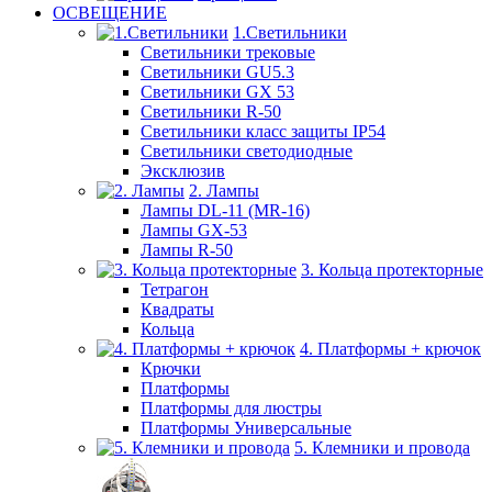
ОСВЕЩЕНИЕ
1.Светильники
Светильники трековые
Светильники GU5.3
Светильники GX 53
Светильники R-50
Светильники класс защиты IP54
Светильники светодиодные
Эксклюзив
2. Лампы
Лампы DL-11 (MR-16)
Лампы GX-53
Лампы R-50
3. Кольца протекторные
Тетрагон
Квадраты
Кольца
4. Платформы + крючок
Крючки
Платформы
Платформы для люстры
Платформы Универсальные
5. Клемники и провода