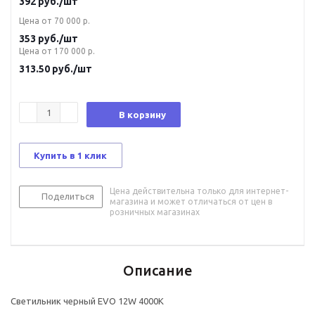
392
руб.
/шт
Цена от 70 000 р.
353
руб.
/шт
Цена от 170 000 р.
313.50
руб.
/шт
В корзину
Купить в 1 клик
Цена действительна только для интернет-
Поделиться
магазина и может отличаться от цен в
розничных магазинах
Описание
Светильник черный EVO 12W 4000K