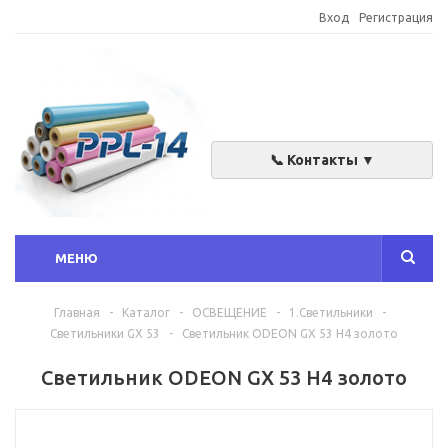
Вход
Регистрация
📞 Контакты ▼
МЕНЮ
Главная
-
Каталог
-
ОСВЕЩЕНИЕ
-
1.Светильники
-
Светильники GX 53
-
Светильник ODEON GX 53 Н4 золото
Светильник ODEON GX 53 Н4 золото