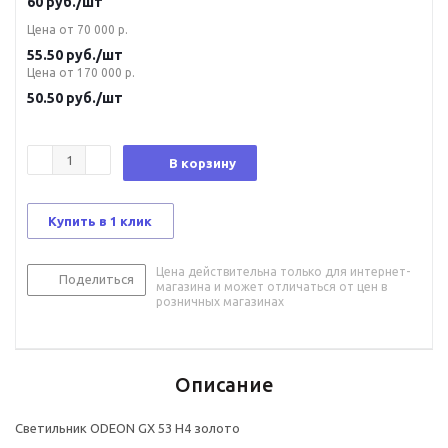
60
руб.
/шт
Цена от 70 000 р.
55.50
руб.
/шт
Цена от 170 000 р.
50.50
руб.
/шт
В корзину
Купить в 1 клик
Цена действительна только для интернет-
Поделиться
магазина и может отличаться от цен в
розничных магазинах
Описание
Светильник ODEON GX 53 Н4 золото