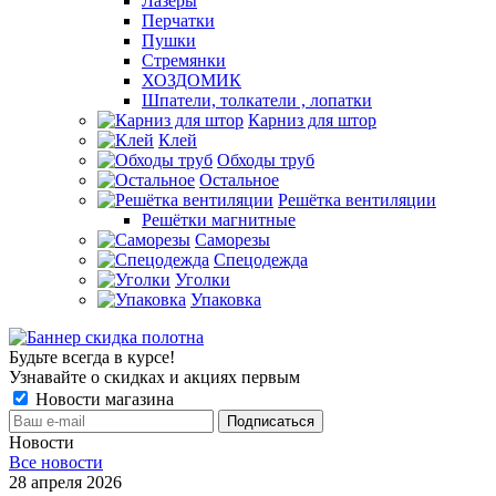
Лазеры
Перчатки
Пушки
Стремянки
ХОЗДОМИК
Шпатели, толкатели , лопатки
Карниз для штор
Клей
Обходы труб
Остальное
Решётка вентиляции
Решётки магнитные
Саморезы
Спецодежда
Уголки
Упаковка
Будьте всегда в курсе!
Узнавайте о скидках и акциях первым
Новости магазина
Новости
Все новости
28 апреля 2026