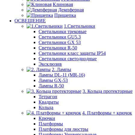
Клиновая
Демпферная
Прищепка
ОСВЕЩЕНИЕ
1.Светильники
Светильники трековые
Светильники GU5.3
Светильники GX 53
Светильники R-50
Светильники класс защиты IP54
Светильники светодиодные
Эксклюзив
2. Лампы
Лампы DL-11 (MR-16)
Лампы GX-53
Лампы R-50
3. Кольца протекторные
Тетрагон
Квадраты
Кольца
4. Платформы + крючок
Крючки
Платформы
Платформы для люстры
Платформы Универсальные