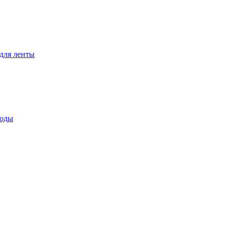
для ленты
воды