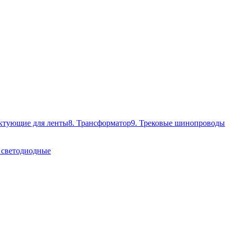
ктующие для ленты
8. Трансформатор
9. Трековые шинопроводы
 светодиодные