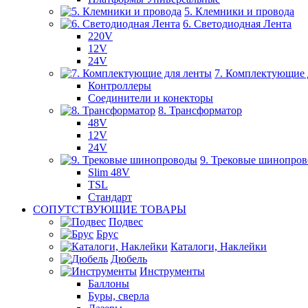
5. Клемники и провода
6. Светодиодная Лента
220V
12V
24V
7. Комплектующие 
Контроллеры
Соединители и конекторы
8. Трансформатор
48V
12V
24V
9. Трековые шинопро
Slim 48V
TSL
Стандарт
СОПУТСТВУЮЩИЕ ТОВАРЫ
Подвес
Брус
Каталоги, Наклейки
Дюбель
Инструменты
Баллоны
Буры, сверла