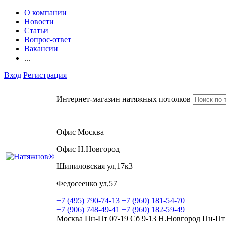
О компании
Новости
Статьи
Вопрос-ответ
Вакансии
...
Вход
Регистрация
Интернет-магазин натяжных потолков
Офис Москва
Офис Н.Новгород
Шипиловская ул,17к3
Федосеенко ул,57
+7 (495) 790-74-13
+7 (960) 181-54-70
+7 (906) 748-49-41
+7 (960) 182-59-49
Москва Пн-Пт 07-19 Сб 9-13 Н.Новгород Пн-Пт