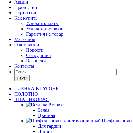
Акции
Прайс лист
Портфолио
Как купить
Условия оплаты
Условия доставки
Гарантия на товар
Магазины
О компании
Новости
Сотрудники
Вакансии
Контакты
Найти
ПЛЕНКА В РУЛОНЕ
ПОЛОТНО
ШТАПИКОВАЯ
Вставка
Белая
Цветная
Профиль штап
Для гардин
Линии