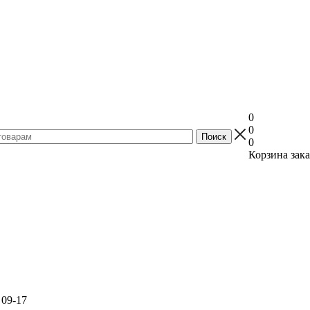
0
0
0
Корзина зака
 09-17