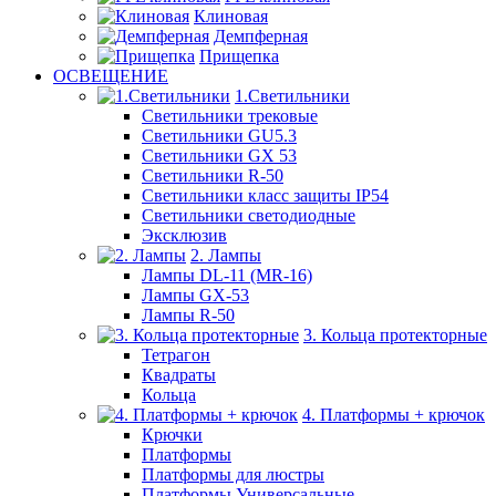
Клиновая
Демпферная
Прищепка
ОСВЕЩЕНИЕ
1.Светильники
Светильники трековые
Светильники GU5.3
Светильники GX 53
Светильники R-50
Светильники класс защиты IP54
Светильники светодиодные
Эксклюзив
2. Лампы
Лампы DL-11 (MR-16)
Лампы GX-53
Лампы R-50
3. Кольца протекторные
Тетрагон
Квадраты
Кольца
4. Платформы + крючок
Крючки
Платформы
Платформы для люстры
Платформы Универсальные