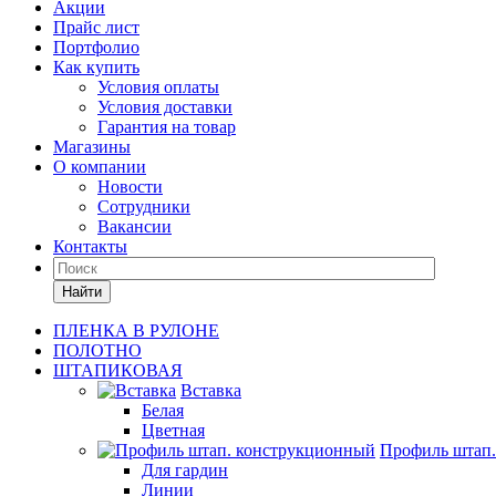
Акции
Прайс лист
Портфолио
Как купить
Условия оплаты
Условия доставки
Гарантия на товар
Магазины
О компании
Новости
Сотрудники
Вакансии
Контакты
Найти
ПЛЕНКА В РУЛОНЕ
ПОЛОТНО
ШТАПИКОВАЯ
Вставка
Белая
Цветная
Профиль штап
Для гардин
Линии