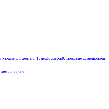
ктующие для ленты
8. Трансформатор
9. Трековые шинопроводы
 светодиодные