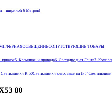
и – шириной 6 Метров!
ЕМПФЕРНАЯ
ОСВЕЩЕНИЕ
СОПУТСТВУЮЩИЕ ТОВАРЫ
+ крючок
5. Клемники и провода
6. Светодиодная Лента
7. Компле
3
Светильники R-50
Светильники класс защиты IP54
Светильники
53 80