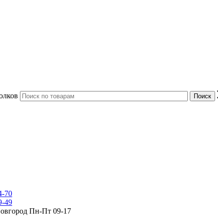
олков
4-70
9-49
Новгород Пн-Пт 09-17