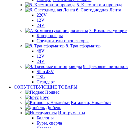
5. Клемники и провода
6. Светодиодная Лента
220V
12V
24V
7. Комплектующие 
Контроллеры
Соединители и конекторы
8. Трансформатор
48V
12V
24V
9. Трековые шинопро
Slim 48V
TSL
Стандарт
СОПУТСТВУЮЩИЕ ТОВАРЫ
Подвес
Брус
Каталоги, Наклейки
Дюбель
Инструменты
Баллоны
Буры, сверла