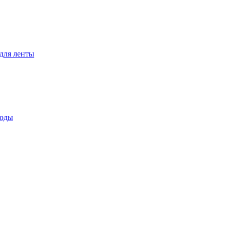
для ленты
воды