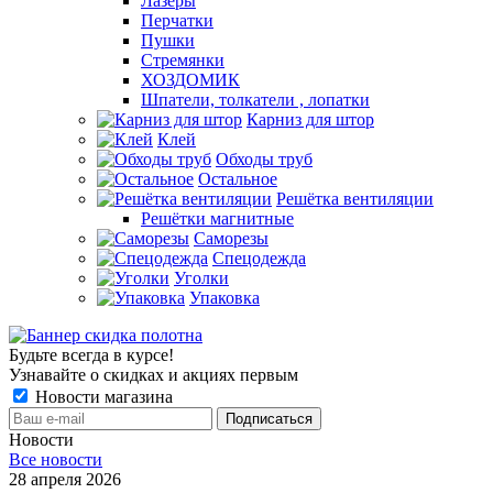
Лазеры
Перчатки
Пушки
Стремянки
ХОЗДОМИК
Шпатели, толкатели , лопатки
Карниз для штор
Клей
Обходы труб
Остальное
Решётка вентиляции
Решётки магнитные
Саморезы
Спецодежда
Уголки
Упаковка
Будьте всегда в курсе!
Узнавайте о скидках и акциях первым
Новости магазина
Новости
Все новости
28 апреля 2026