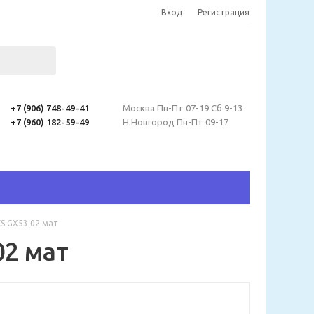
Вход
Регистрация
+7 (906) 748-49-41
Москва Пн-Пт 07-19 Сб 9-13
+7 (960) 182-59-49
Н.Новгород Пн-Пт 09-17
S GX53 02 мат
2 мат