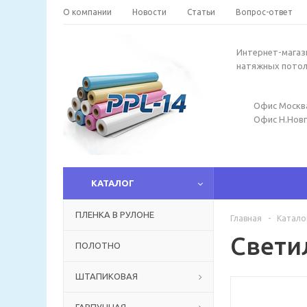
О компании
Новости
Статьи
Вопрос-ответ
Интернет-магаз
натяжных пото
Офис Москв
Офис Н.Нов
КАТАЛОГ
ПЛЕНКА В РУЛОНЕ
Главная
-
Катало
Свети
ПОЛОТНО
ШТАПИКОВАЯ