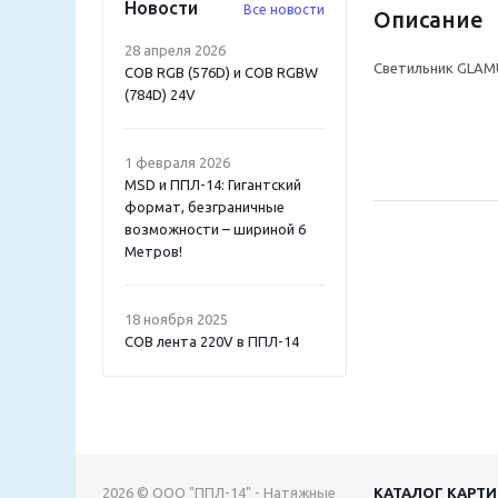
Новости
Все новости
Описание
28 апреля 2026
Светильник GLAMU
COB RGB (576D) и COB RGBW
(784D) 24V
1 февраля 2026
MSD и ППЛ-14: Гигантский
формат, безграничные
возможности – шириной 6
Метров!
18 ноября 2025
COB лента 220V в ППЛ-14
2026 © ООО "ППЛ-14" - Натяжные
КАТАЛОГ КАРТ