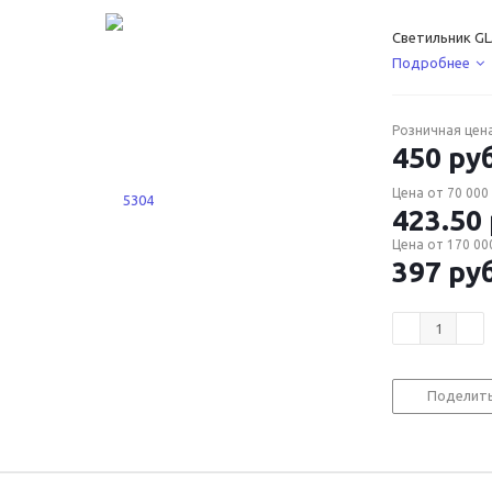
Светильник GL
Подробнее
Розничная цен
450
руб
Цена от 70 000 
423.50
Цена от 170 000
397
руб
Поделит