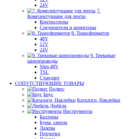
24V
7.
Комплектующие для ленты
Контроллеры
Соединители и конекторы
8. Трансформатор
48V
12V
24V
9. Трековые
шинопроводы
Slim 48V
TSL
Стандарт
СОПУТСТВУЮЩИЕ ТОВАРЫ
Подвес
Брус
Каталоги, Наклейки
Дюбель
Инструменты
Баллоны
Буры, сверла
Лазеры
Перчатки