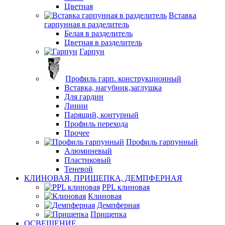
Цветная
Вставка
гарпунная в разделитель
Белая в разделитель
Цветная в разделитель
Гарпун
Профиль гарп. конструкционный
Вставка, нагубник,заглушка
Для гардин
Линии
Парящий, контурный
Профиль перехода
Прочее
Профиль гарпунный
Алюминевый
Пластиковый
Теневой
КЛИНОВАЯ, ПРИЩЕПКА, ДЕМПФЕРНАЯ
PPL клиновая
Клиновая
Демпферная
Прищепка
ОСВЕЩЕНИЕ