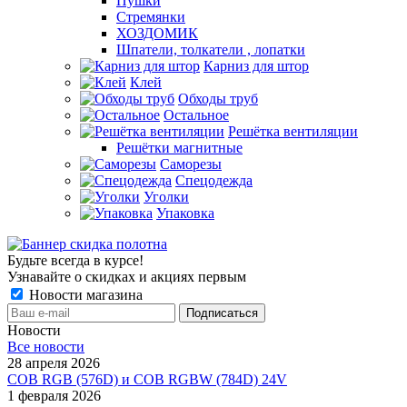
Пушки
Стремянки
ХОЗДОМИК
Шпатели, толкатели , лопатки
Карниз для штор
Клей
Обходы труб
Остальное
Решётка вентиляции
Решётки магнитные
Саморезы
Спецодежда
Уголки
Упаковка
Будьте всегда в курсе!
Узнавайте о скидках и акциях первым
Новости магазина
Новости
Все новости
28 апреля 2026
COB RGB (576D) и COB RGBW (784D) 24V
1 февраля 2026