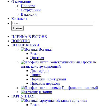
О компании
Новости
Сотрудники
Вакансии
Контакты
Найти
ПЛЕНКА В РУЛОНЕ
ПОЛОТНО
ШТАПИКОВАЯ
Вставка
Белая
Цветная
Профиль
штап. конструкционный
Для гардин
Линии
Парящий, Контурный
Профиль перехода
Профиль штапиковый
Штапик
ГАРПУННАЯ
Вставка гарпунная
Белая