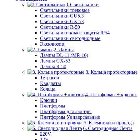
1.Светильники
Светильники трековые
Светильники GU5.3
Светильники GX 53
Светильники R-50
Светильники класс защиты IP54
Светильники светодиодные
Эксклюзив
2. Лампы
Лампы DL-11 (MR-16)
Лампы GX-53
Лампы R-50
3. Кольца протекторные
Тетрагон
Квадраты
Кольца
4. Платформы + крючок
Крючки
Платформы
Платформы для люстры
Платформы Универсальные
5. Клемники и провода
6. Светодиодная Лента
220V
12V