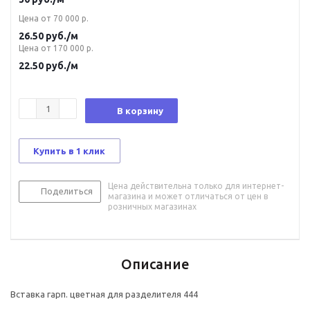
Цена от 70 000 р.
26.50
руб.
/м
Цена от 170 000 р.
22.50
руб.
/м
В корзину
Купить в 1 клик
Цена действительна только для интернет-
Поделиться
магазина и может отличаться от цен в
розничных магазинах
Описание
Вставка гарп. цветная для разделителя 444