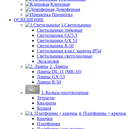
Клиновая
Демпферная
Прищепка
ОСВЕЩЕНИЕ
1.Светильники
Светильники трековые
Светильники GU5.3
Светильники GX 53
Светильники R-50
Светильники класс защиты IP54
Светильники светодиодные
Эксклюзив
2. Лампы
Лампы DL-11 (MR-16)
Лампы GX-53
Лампы R-50
3. Кольца протекторные
Тетрагон
Квадраты
Кольца
4. Платформы + крючок
Крючки
Платформы
Платформы для люстры