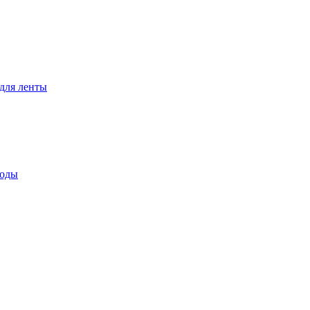
для ленты
воды