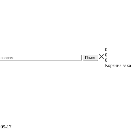
0
0
0
Корзина зака
 09-17