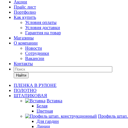
Акции
Прайс лист
Портфолио
Как купить
Условия оплаты
Условия доставки
Гарантия на товар
Магазины
О компании
Новости
Сотрудники
Вакансии
Контакты
Найти
ПЛЕНКА В РУЛОНЕ
ПОЛОТНО
ШТАПИКОВАЯ
Вставка
Белая
Цветная
Профиль штап
Для гардин
Линии