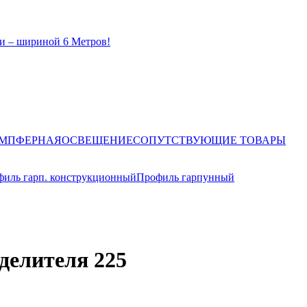
и – шириной 6 Метров!
ЕМПФЕРНАЯ
ОСВЕЩЕНИЕ
СОПУТСТВУЮЩИЕ ТОВАРЫ
иль гарп. конструкционный
Профиль гарпунный
зделителя 225