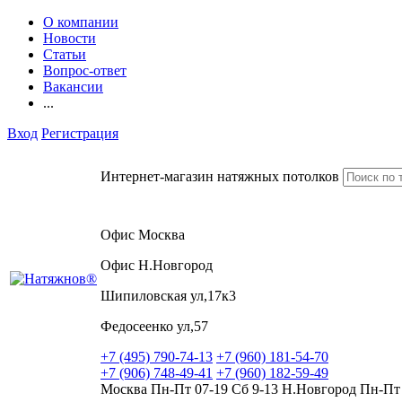
О компании
Новости
Статьи
Вопрос-ответ
Вакансии
...
Вход
Регистрация
Интернет-магазин натяжных потолков
Офис Москва
Офис Н.Новгород
Шипиловская ул,17к3
Федосеенко ул,57
+7 (495) 790-74-13
+7 (960) 181-54-70
+7 (906) 748-49-41
+7 (960) 182-59-49
Москва Пн-Пт 07-19 Сб 9-13 Н.Новгород Пн-Пт