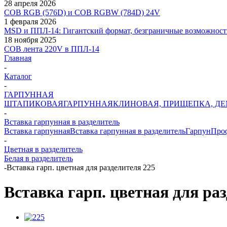
28 апреля 2026
COB RGB (576D) и COB RGBW (784D) 24V
1 февраля 2026
MSD и ППЛ-14: Гигантский формат, безграничные возможност
18 ноября 2025
COB лента 220V в ППЛ-14
Главная
-
Каталог
-
ГАРПУННАЯ
ШТАПИКОВАЯ
ГАРПУННАЯ
КЛИНОВАЯ, ПРИЩЕПКА, Д
-
Вставка гарпунная в разделитель
Вставка гарпунная
Вставка гарпунная в разделитель
Гарпун
Проф
-
Цветная в разделитель
Белая в разделитель
-
Вставка гарп. цветная для разделителя 225
Вставка гарп. цветная для ра