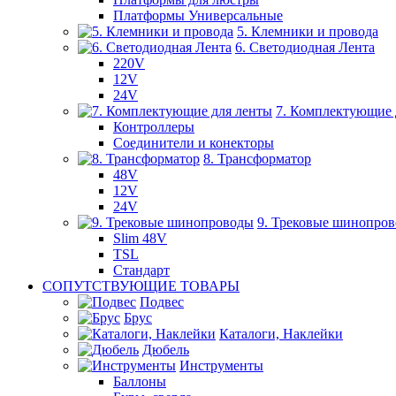
Платформы Универсальные
5. Клемники и провода
6. Светодиодная Лента
220V
12V
24V
7. Комплектующие 
Контроллеры
Соединители и конекторы
8. Трансформатор
48V
12V
24V
9. Трековые шинопро
Slim 48V
TSL
Стандарт
СОПУТСТВУЮЩИЕ ТОВАРЫ
Подвес
Брус
Каталоги, Наклейки
Дюбель
Инструменты
Баллоны