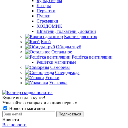
Буры, сверла
Лазеры
Перчатки
Пушки
Стремянки
ХОЗДОМИК
Шпатели, толкатели , лопатки
Карниз для штор
Клей
Обходы труб
Остальное
Решётка вентиляции
Решётки магнитные
Саморезы
Спецодежда
Уголки
Упаковка
Будьте всегда в курсе!
Узнавайте о скидках и акциях первым
Новости магазина
Новости
Все новости