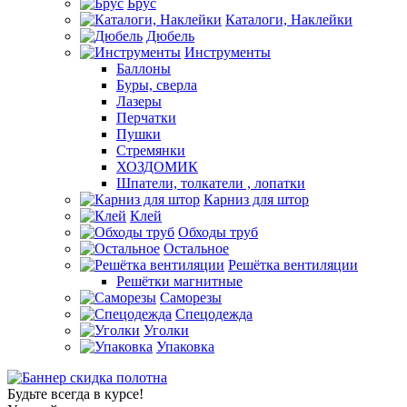
Брус
Каталоги, Наклейки
Дюбель
Инструменты
Баллоны
Буры, сверла
Лазеры
Перчатки
Пушки
Стремянки
ХОЗДОМИК
Шпатели, толкатели , лопатки
Карниз для штор
Клей
Обходы труб
Остальное
Решётка вентиляции
Решётки магнитные
Саморезы
Спецодежда
Уголки
Упаковка
Будьте всегда в курсе!