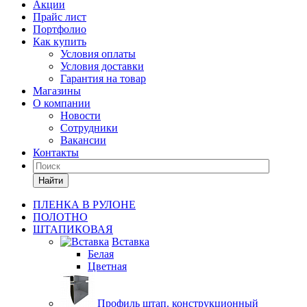
Акции
Прайс лист
Портфолио
Как купить
Условия оплаты
Условия доставки
Гарантия на товар
Магазины
О компании
Новости
Сотрудники
Вакансии
Контакты
Найти
ПЛЕНКА В РУЛОНЕ
ПОЛОТНО
ШТАПИКОВАЯ
Вставка
Белая
Цветная
Профиль штап. конструкционный