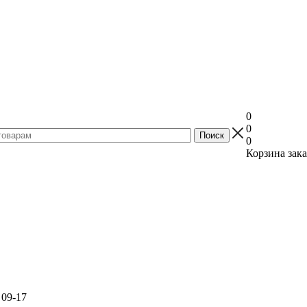
0
0
0
Корзина зака
 09-17