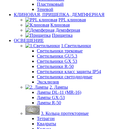
Пластиковый
Теневой
КЛИНОВАЯ, ПРИЩЕПКА, ДЕМПФЕРНАЯ
PPL клиновая
Клиновая
Демпферная
Прищепка
ОСВЕЩЕНИЕ
1.Светильники
Светильники трековые
Светильники GU5.3
Светильники GX 53
Светильники R-50
Светильники класс защиты IP54
Светильники светодиодные
Эксклюзив
2. Лампы
Лампы DL-11 (MR-16)
Лампы GX-53
Лампы R-50
3. Кольца протекторные
Тетрагон
Квадраты
Кольца