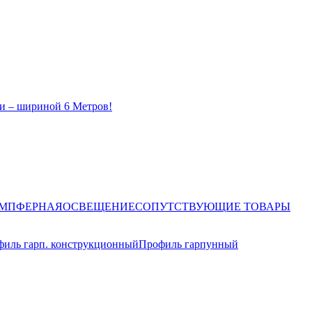
и – шириной 6 Метров!
ЕМПФЕРНАЯ
ОСВЕЩЕНИЕ
СОПУТСТВУЮЩИЕ ТОВАРЫ
иль гарп. конструкционный
Профиль гарпунный