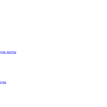
для ленты
воды