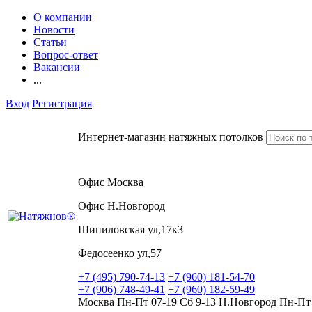
О компании
Новости
Статьи
Вопрос-ответ
Вакансии
...
Вход
Регистрация
Интернет-магазин натяжных потолков
Офис Москва
Офис Н.Новгород
Шипиловская ул,17к3
Федосеенко ул,57
+7 (495) 790-74-13
+7 (960) 181-54-70
+7 (906) 748-49-41
+7 (960) 182-59-49
Москва Пн-Пт 07-19 Сб 9-13 Н.Новгород Пн-Пт