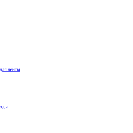
для ленты
воды