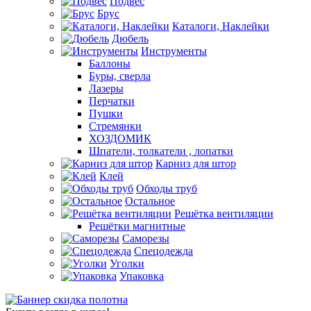
Подвес
Брус
Каталоги, Наклейки
Дюбель
Инструменты
Баллоны
Буры, сверла
Лазеры
Перчатки
Пушки
Стремянки
ХОЗДОМИК
Шпатели, толкатели , лопатки
Карниз для штор
Клей
Обходы труб
Остальное
Решётка вентиляции
Решётки магнитные
Саморезы
Спецодежда
Уголки
Упаковка