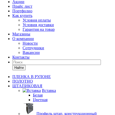
Акции
Прайс лист
Портфолио
Как купить
Условия оплаты
Условия доставки
Гарантия на товар
Магазины
О компании
Новости
Сотрудники
Вакансии
Контакты
Найти
ПЛЕНКА В РУЛОНЕ
ПОЛОТНО
ШТАПИКОВАЯ
Вставка
Белая
Цветная
Профиль штап. конструкционный