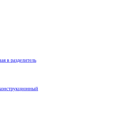
ая в разделитель
 конструкционный