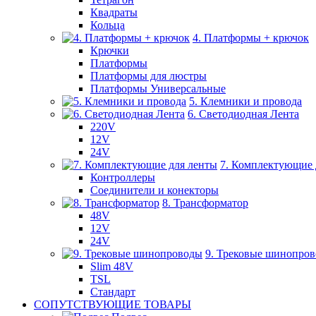
Квадраты
Кольца
4. Платформы + крючок
Крючки
Платформы
Платформы для люстры
Платформы Универсальные
5. Клемники и провода
6. Светодиодная Лента
220V
12V
24V
7. Комплектующие 
Контроллеры
Соединители и конекторы
8. Трансформатор
48V
12V
24V
9. Трековые шинопро
Slim 48V
TSL
Стандарт
СОПУТСТВУЮЩИЕ ТОВАРЫ