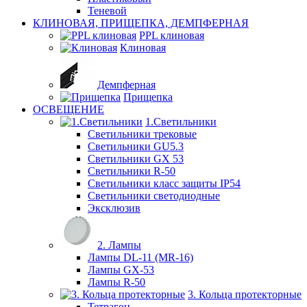
Теневой
КЛИНОВАЯ, ПРИЩЕПКА, ДЕМПФЕРНАЯ
PPL клиновая
Клиновая
Демпферная
Прищепка
ОСВЕЩЕНИЕ
1.Светильники
Светильники трековые
Светильники GU5.3
Светильники GX 53
Светильники R-50
Светильники класс защиты IP54
Светильники светодиодные
Эксклюзив
2. Лампы
Лампы DL-11 (MR-16)
Лампы GX-53
Лампы R-50
3. Кольца протекторные
Тетрагон