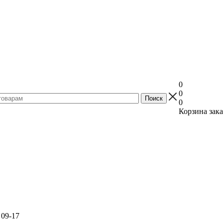
0
0
0
Корзина зака
 09-17