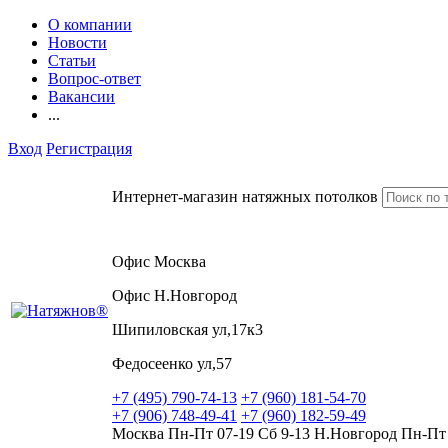
О компании
Новости
Статьи
Вопрос-ответ
Вакансии
...
Вход
Регистрация
Интернет-магазин натяжных потолков
Офис Москва
Офис Н.Новгород
Шипиловская ул,17к3
Федосеенко ул,57
+7 (495) 790-74-13
+7 (960) 181-54-70
+7 (906) 748-49-41
+7 (960) 182-59-49
Москва Пн-Пт 07-19 Сб 9-13 Н.Новгород Пн-Пт