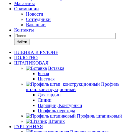
Магазины
О компании
Новости
Сотрудники
Вакансии
Контакты
Найти
ПЛЕНКА В РУЛОНЕ
ПОЛОТНО
ШТАПИКОВАЯ
Вставка
Белая
Цветная
Профиль
штап. конструкционный
Для гардин
Линии
Парящий, Контурный
Профиль перехода
Профиль штапиковый
Штапик
ГАРПУННАЯ
Вставка гарпунная