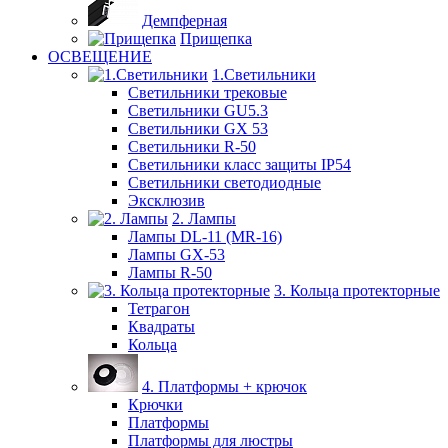
Демпферная
Прищепка
ОСВЕЩЕНИЕ
1.Светильники
Светильники трековые
Светильники GU5.3
Светильники GX 53
Светильники R-50
Светильники класс защиты IP54
Светильники светодиодные
Эксклюзив
2. Лампы
Лампы DL-11 (MR-16)
Лампы GX-53
Лампы R-50
3. Кольца протекторные
Тетрагон
Квадраты
Кольца
4. Платформы + крючок
Крючки
Платформы
Платформы для люстры