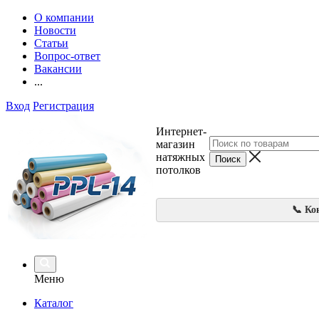
О компании
Новости
Статьи
Вопрос-ответ
Вакансии
...
Вход
Регистрация
Интернет-
магазин
натяжных
потолков
📞 Ко
Меню
Каталог