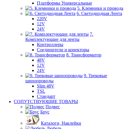
Платформы Универсальные
5. Клемники и провода
6. Светодиодная Лента
220V
12V
24V
7.
Комплектующие для ленты
Контроллеры
Соединители и конекторы
8. Трансформатор
48V
12V
24V
9. Трековые
шинопроводы
Slim 48V
TSL
Стандарт
СОПУТСТВУЮЩИЕ ТОВАРЫ
Подвес
Брус
Каталоги, Наклейки
Дюбель