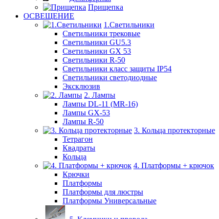
Прищепка
ОСВЕЩЕНИЕ
1.Светильники
Светильники трековые
Светильники GU5.3
Светильники GX 53
Светильники R-50
Светильники класс защиты IP54
Светильники светодиодные
Эксклюзив
2. Лампы
Лампы DL-11 (MR-16)
Лампы GX-53
Лампы R-50
3. Кольца протекторные
Тетрагон
Квадраты
Кольца
4. Платформы + крючок
Крючки
Платформы
Платформы для люстры
Платформы Универсальные