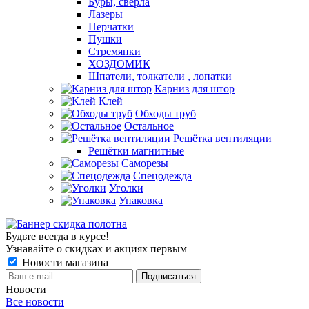
Буры, сверла
Лазеры
Перчатки
Пушки
Стремянки
ХОЗДОМИК
Шпатели, толкатели , лопатки
Карниз для штор
Клей
Обходы труб
Остальное
Решётка вентиляции
Решётки магнитные
Саморезы
Спецодежда
Уголки
Упаковка
Будьте всегда в курсе!
Узнавайте о скидках и акциях первым
Новости магазина
Новости
Все новости