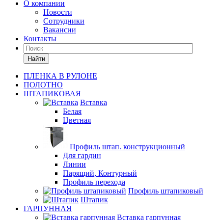
О компании
Новости
Сотрудники
Вакансии
Контакты
Найти
ПЛЕНКА В РУЛОНЕ
ПОЛОТНО
ШТАПИКОВАЯ
Вставка
Белая
Цветная
Профиль штап. конструкционный
Для гардин
Линии
Парящий, Контурный
Профиль перехода
Профиль штапиковый
Штапик
ГАРПУННАЯ
Вставка гарпунная