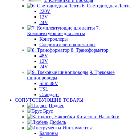
5. Клемники и провода
6. Светодиодная Лента
220V
12V
24V
7.
Комплектующие для ленты
Контроллеры
Соединители и конекторы
8. Трансформатор
48V
12V
24V
9. Трековые
шинопроводы
Slim 48V
TSL
Стандарт
СОПУТСТВУЮЩИЕ ТОВАРЫ
Подвес
Брус
Каталоги, Наклейки
Дюбель
Инструменты
Баллоны