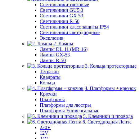
Светильники трековые
Светильники GU5.3
Светильники GX 53
Светильники R-50
Светильники класс защиты IP54
Светильники светодиодные
Эксклюзив
2. Лампы
Лампы DL-11 (MR-16)
Лампы GX-53
Лампы R-50
3. Кольца протекторные
Тетрагон
Квадраты
Кольца
4. Платформы + крючок
Крючки
Платформы
Платформы для люстры
Платформы Универсальные
5. Клемники и провода
6. Светодиодная Лента
220V
12V
24V