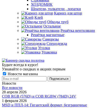
Стремянки
ХОЗДОМИК
Шпатели, толкатели , лопатки
Карниз для штор
Клей
Обходы труб
Остальное
Решётка вентиляции
Решётки магнитные
Саморезы
Спецодежда
Уголки
Упаковка
Будьте всегда в курсе!
Узнавайте о скидках и акциях первым
Новости магазина
Новости
Все новости
28 апреля 2026
COB RGB (576D) и COB RGBW (784D) 24V
1 февраля 2026
MSD и ППЛ-14: Гигантский формат, безграничные