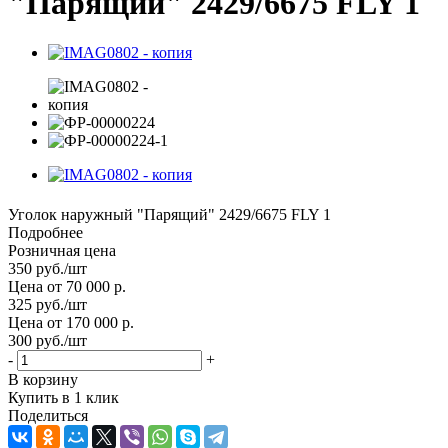
"Парящий" 2429/6675 FLY 1
Уголок наружный "Парящий" 2429/6675 FLY 1
Подробнее
Розничная цена
350
руб.
/шт
Цена от 70 000 р.
325
руб.
/шт
Цена от 170 000 р.
300
руб.
/шт
-
+
В корзину
Купить в 1 клик
Поделиться