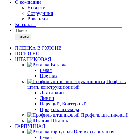
О компании
Новости
Сотрудники
Вакансии
Контакты
Найти
ПЛЕНКА В РУЛОНЕ
ПОЛОТНО
ШТАПИКОВАЯ
Вставка
Белая
Цветная
Профиль
штап. конструкционный
Для гардин
Линии
Парящий, Контурный
Профиль перехода
Профиль штапиковый
Штапик
ГАРПУННАЯ
Вставка гарпунная
Белая