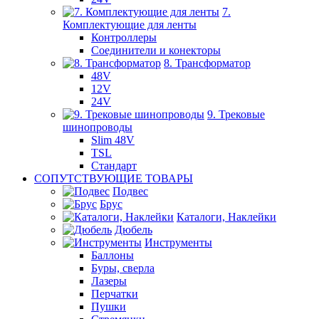
7.
Комплектующие для ленты
Контроллеры
Соединители и конекторы
8. Трансформатор
48V
12V
24V
9. Трековые
шинопроводы
Slim 48V
TSL
Стандарт
СОПУТСТВУЮЩИЕ ТОВАРЫ
Подвес
Брус
Каталоги, Наклейки
Дюбель
Инструменты
Баллоны
Буры, сверла
Лазеры
Перчатки
Пушки