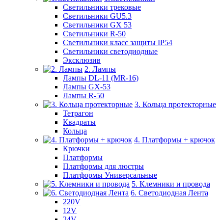
Светильники трековые
Светильники GU5.3
Светильники GX 53
Светильники R-50
Светильники класс защиты IP54
Светильники светодиодные
Эксклюзив
2. Лампы
Лампы DL-11 (MR-16)
Лампы GX-53
Лампы R-50
3. Кольца протекторные
Тетрагон
Квадраты
Кольца
4. Платформы + крючок
Крючки
Платформы
Платформы для люстры
Платформы Универсальные
5. Клемники и провода
6. Светодиодная Лента
220V
12V
24V