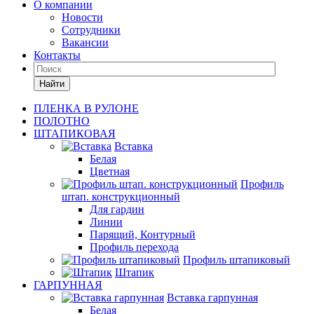
О компании
Новости
Сотрудники
Вакансии
Контакты
Найти
ПЛЕНКА В РУЛОНЕ
ПОЛОТНО
ШТАПИКОВАЯ
Вставка
Белая
Цветная
Профиль
штап. конструкционный
Для гардин
Линии
Парящий, Контурный
Профиль перехода
Профиль штапиковый
Штапик
ГАРПУННАЯ
Вставка гарпунная
Белая