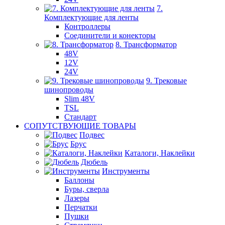
7.
Комплектующие для ленты
Контроллеры
Соединители и конекторы
8. Трансформатор
48V
12V
24V
9. Трековые
шинопроводы
Slim 48V
TSL
Стандарт
СОПУТСТВУЮЩИЕ ТОВАРЫ
Подвес
Брус
Каталоги, Наклейки
Дюбель
Инструменты
Баллоны
Буры, сверла
Лазеры
Перчатки
Пушки