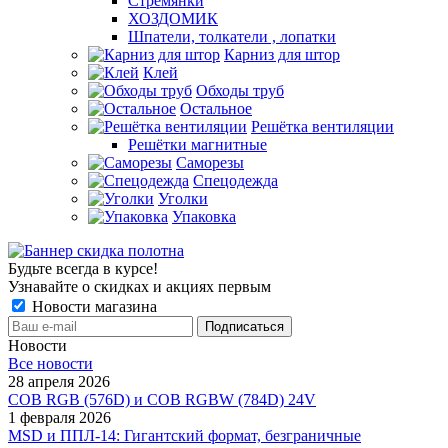
Стремянки
ХОЗДОМИК
Шпатели, толкатели , лопатки
Карниз для штор
Клей
Обходы труб
Остальное
Решётка вентиляции
Решётки магнитные
Саморезы
Спецодежда
Уголки
Упаковка
Будьте всегда в курсе!
Узнавайте о скидках и акциях первым
Новости магазина
Новости
Все новости
28 апреля 2026
COB RGB (576D) и COB RGBW (784D) 24V
1 февраля 2026
MSD и ППЛ-14: Гигантский формат, безграничные