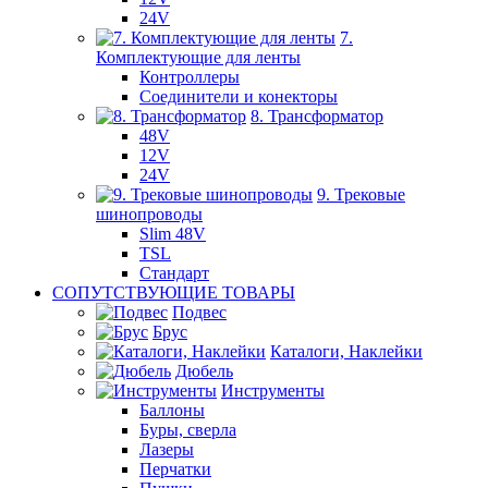
24V
7.
Комплектующие для ленты
Контроллеры
Соединители и конекторы
8. Трансформатор
48V
12V
24V
9. Трековые
шинопроводы
Slim 48V
TSL
Стандарт
СОПУТСТВУЮЩИЕ ТОВАРЫ
Подвес
Брус
Каталоги, Наклейки
Дюбель
Инструменты
Баллоны
Буры, сверла
Лазеры
Перчатки