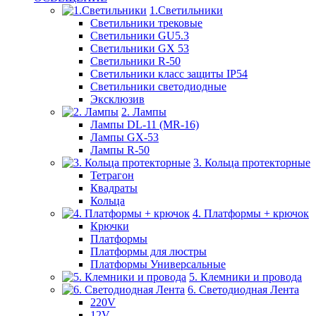
1.Светильники
Светильники трековые
Светильники GU5.3
Светильники GX 53
Светильники R-50
Светильники класс защиты IP54
Светильники светодиодные
Эксклюзив
2. Лампы
Лампы DL-11 (MR-16)
Лампы GX-53
Лампы R-50
3. Кольца протекторные
Тетрагон
Квадраты
Кольца
4. Платформы + крючок
Крючки
Платформы
Платформы для люстры
Платформы Универсальные
5. Клемники и провода
6. Светодиодная Лента
220V
12V