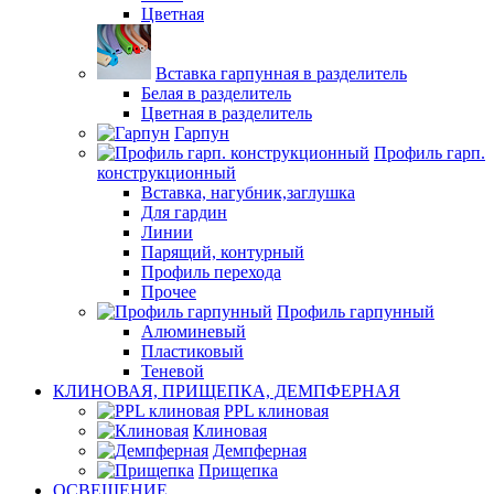
Цветная
Вставка гарпунная в разделитель
Белая в разделитель
Цветная в разделитель
Гарпун
Профиль гарп.
конструкционный
Вставка, нагубник,заглушка
Для гардин
Линии
Парящий, контурный
Профиль перехода
Прочее
Профиль гарпунный
Алюминевый
Пластиковый
Теневой
КЛИНОВАЯ, ПРИЩЕПКА, ДЕМПФЕРНАЯ
PPL клиновая
Клиновая
Демпферная
Прищепка
ОСВЕЩЕНИЕ