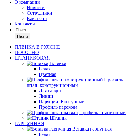
О компании
Новости
Сотрудники
Вакансии
Контакты
Найти
ПЛЕНКА В РУЛОНЕ
ПОЛОТНО
ШТАПИКОВАЯ
Вставка
Белая
Цветная
Профиль
штап. конструкционный
Для гардин
Линии
Парящий, Контурный
Профиль перехода
Профиль штапиковый
Штапик
ГАРПУННАЯ
Вставка гарпунная
Белая