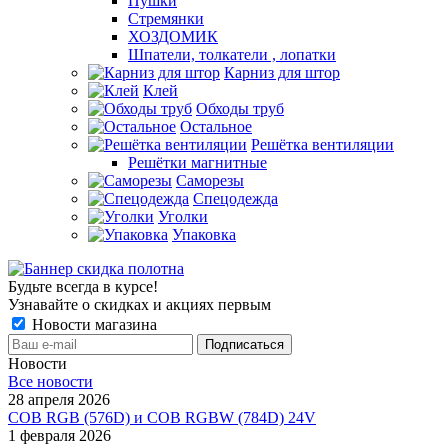
Пушки
Стремянки
ХОЗДОМИК
Шпатели, толкатели , лопатки
Карниз для штор
Клей
Обходы труб
Остальное
Решётка вентиляции
Решётки магнитные
Саморезы
Спецодежда
Уголки
Упаковка
Будьте всегда в курсе!
Узнавайте о скидках и акциях первым
Новости магазина
Новости
Все новости
28 апреля 2026
COB RGB (576D) и COB RGBW (784D) 24V
1 февраля 2026