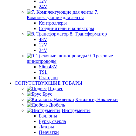
12V
24V
7.
Комплектующие для ленты
Контроллеры
Соединители и конекторы
8. Трансформатор
48V
12V
24V
9. Трековые
шинопроводы
Slim 48V
TSL
Стандарт
СОПУТСТВУЮЩИЕ ТОВАРЫ
Подвес
Брус
Каталоги, Наклейки
Дюбель
Инструменты
Баллоны
Буры, сверла
Лазеры
Перчатки