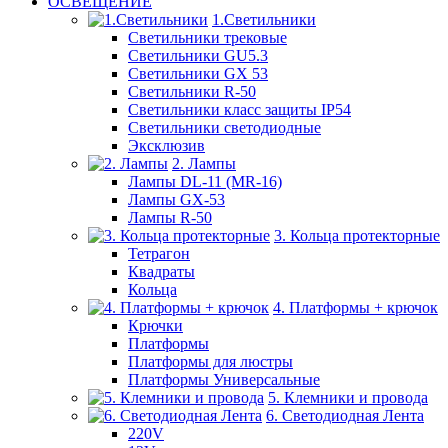
ОСВЕЩЕНИЕ
1.Светильники
Светильники трековые
Светильники GU5.3
Светильники GX 53
Светильники R-50
Светильники класс защиты IP54
Светильники светодиодные
Эксклюзив
2. Лампы
Лампы DL-11 (MR-16)
Лампы GX-53
Лампы R-50
3. Кольца протекторные
Тетрагон
Квадраты
Кольца
4. Платформы + крючок
Крючки
Платформы
Платформы для люстры
Платформы Универсальные
5. Клемники и провода
6. Светодиодная Лента
220V