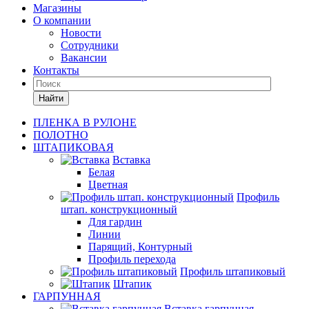
Магазины
О компании
Новости
Сотрудники
Вакансии
Контакты
Найти
ПЛЕНКА В РУЛОНЕ
ПОЛОТНО
ШТАПИКОВАЯ
Вставка
Белая
Цветная
Профиль
штап. конструкционный
Для гардин
Линии
Парящий, Контурный
Профиль перехода
Профиль штапиковый
Штапик
ГАРПУННАЯ
Вставка гарпунная