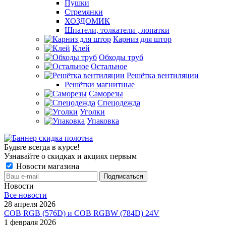
Пушки
Стремянки
ХОЗДОМИК
Шпатели, толкатели , лопатки
Карниз для штор
Клей
Обходы труб
Остальное
Решётка вентиляции
Решётки магнитные
Саморезы
Спецодежда
Уголки
Упаковка
Будьте всегда в курсе!
Узнавайте о скидках и акциях первым
Новости магазина
Новости
Все новости
28 апреля 2026
COB RGB (576D) и COB RGBW (784D) 24V
1 февраля 2026