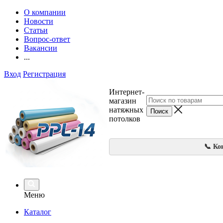
О компании
Новости
Статьи
Вопрос-ответ
Вакансии
...
Вход
Регистрация
Интернет-
магазин
натяжных
потолков
📞 Ко
Меню
Каталог