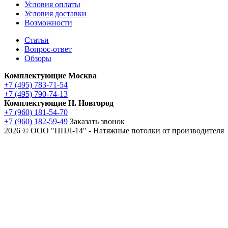
Условия оплаты
Условия доставки
Возможности
Статьи
Вопрос-ответ
Обзоры
Комплектующие Москва
+7 (495) 783-71-54
+7 (495) 790-74-13
Комплектующие Н. Новгород
+7 (960) 181-54-70
+7 (960) 182-59-49
Заказать звонок
2026 © ООО "ППЛ-14" - Натяжные потолки от производителя