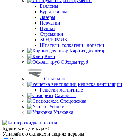
Инструменты
Баллоны
Буры, сверла
Лазеры
Перчатки
Пушки
Стремянки
ХОЗДОМИК
Шпатели, толкатели , лопатки
Карниз для штор
Клей
Обходы труб
Остальное
Решётка вентиляции
Решётки магнитные
Саморезы
Спецодежда
Уголки
Упаковка
Будьте всегда в курсе!
Узнавайте о скидках и акциях первым