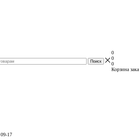
0
0
0
Корзина зака
 09-17