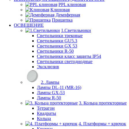
PPL клиновая
Клиновая
Демпферная
Прищепка
ОСВЕЩЕНИЕ
1.Светильники
Светильники трековые
Светильники GU5.3
Светильники GX 53
Светильники R-50
Светильники класс защиты IP54
Светильники светодиодные
Эксклюзив
2. Лампы
Лампы DL-11 (MR-16)
Лампы GX-53
Лампы R-50
3. Кольца протекторные
Тетрагон
Квадраты
Кольца
4. Платформы + крючок
Крючки