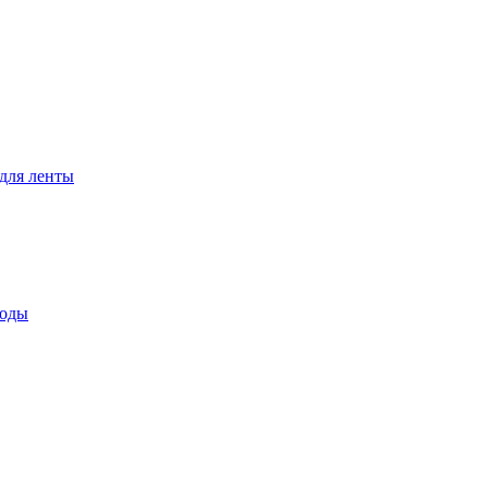
для ленты
воды