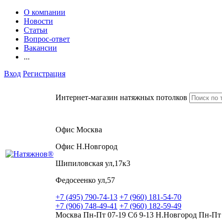
О компании
Новости
Статьи
Вопрос-ответ
Вакансии
...
Вход
Регистрация
Интернет-магазин натяжных потолков
Офис Москва
Офис Н.Новгород
Шипиловская ул,17к3
Федосеенко ул,57
+7 (495) 790-74-13
+7 (960) 181-54-70
+7 (906) 748-49-41
+7 (960) 182-59-49
Москва Пн-Пт 07-19 Сб 9-13 Н.Новгород Пн-Пт