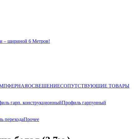
и – шириной 6 Метров!
ЕМПФЕРНАЯ
ОСВЕЩЕНИЕ
СОПУТСТВУЮЩИЕ ТОВАРЫ
иль гарп. конструкционный
Профиль гарпунный
ь перехода
Прочее