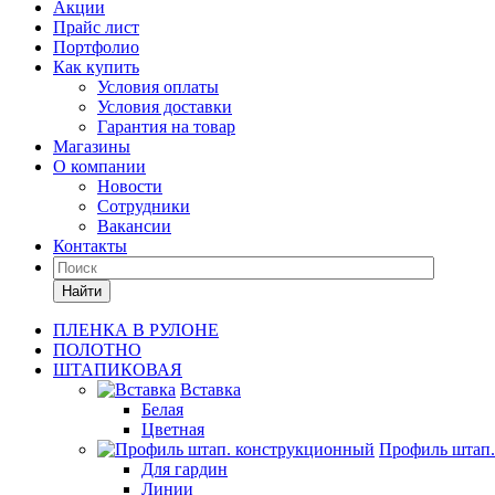
Акции
Прайс лист
Портфолио
Как купить
Условия оплаты
Условия доставки
Гарантия на товар
Магазины
О компании
Новости
Сотрудники
Вакансии
Контакты
Найти
ПЛЕНКА В РУЛОНЕ
ПОЛОТНО
ШТАПИКОВАЯ
Вставка
Белая
Цветная
Профиль штап
Для гардин
Линии