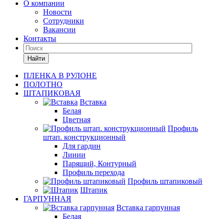
О компании
Новости
Сотрудники
Вакансии
Контакты
Найти
ПЛЕНКА В РУЛОНЕ
ПОЛОТНО
ШТАПИКОВАЯ
Вставка
Белая
Цветная
Профиль
штап. конструкционный
Для гардин
Линии
Парящий, Контурный
Профиль перехода
Профиль штапиковый
Штапик
ГАРПУННАЯ
Вставка гарпунная
Белая