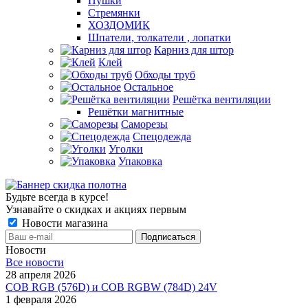
Пушки
Стремянки
ХОЗДОМИК
Шпатели, толкатели , лопатки
Карниз для штор
Клей
Обходы труб
Остальное
Решётка вентиляции
Решётки магнитные
Саморезы
Спецодежда
Уголки
Упаковка
Будьте всегда в курсе!
Узнавайте о скидках и акциях первым
Новости магазина
Новости
Все новости
28 апреля 2026
COB RGB (576D) и COB RGBW (784D) 24V
1 февраля 2026