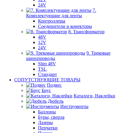
24V
7.
Комплектующие для ленты
Контроллеры
Соединители и конекторы
8. Трансформатор
48V
12V
24V
9. Трековые
шинопроводы
Slim 48V
TSL
Стандарт
СОПУТСТВУЮЩИЕ ТОВАРЫ
Подвес
Брус
Каталоги, Наклейки
Дюбель
Инструменты
Баллоны
Буры, сверла
Лазеры
Перчатки