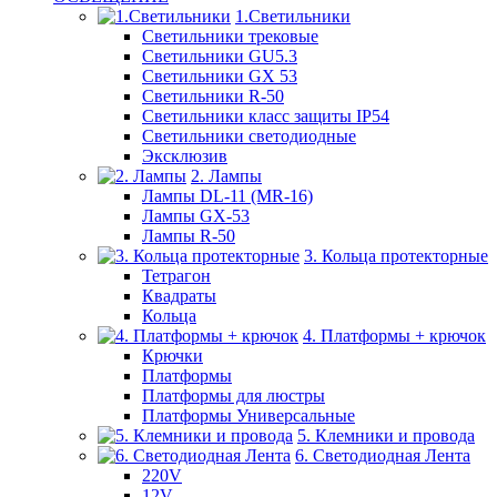
1.Светильники
Светильники трековые
Светильники GU5.3
Светильники GX 53
Светильники R-50
Светильники класс защиты IP54
Светильники светодиодные
Эксклюзив
2. Лампы
Лампы DL-11 (MR-16)
Лампы GX-53
Лампы R-50
3. Кольца протекторные
Тетрагон
Квадраты
Кольца
4. Платформы + крючок
Крючки
Платформы
Платформы для люстры
Платформы Универсальные
5. Клемники и провода
6. Светодиодная Лента
220V
12V