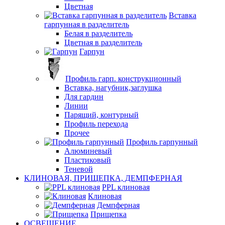
Цветная
Вставка
гарпунная в разделитель
Белая в разделитель
Цветная в разделитель
Гарпун
Профиль гарп. конструкционный
Вставка, нагубник,заглушка
Для гардин
Линии
Парящий, контурный
Профиль перехода
Прочее
Профиль гарпунный
Алюминевый
Пластиковый
Теневой
КЛИНОВАЯ, ПРИЩЕПКА, ДЕМПФЕРНАЯ
PPL клиновая
Клиновая
Демпферная
Прищепка
ОСВЕЩЕНИЕ