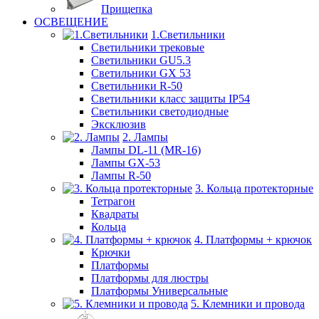
Прищепка
ОСВЕЩЕНИЕ
1.Светильники
Светильники трековые
Светильники GU5.3
Светильники GX 53
Светильники R-50
Светильники класс защиты IP54
Светильники светодиодные
Эксклюзив
2. Лампы
Лампы DL-11 (MR-16)
Лампы GX-53
Лампы R-50
3. Кольца протекторные
Тетрагон
Квадраты
Кольца
4. Платформы + крючок
Крючки
Платформы
Платформы для люстры
Платформы Универсальные
5. Клемники и провода