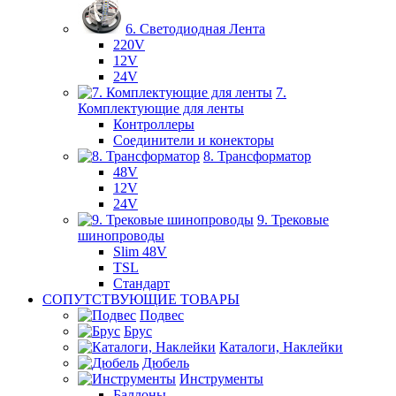
6. Светодиодная Лента
220V
12V
24V
7.
Комплектующие для ленты
Контроллеры
Соединители и конекторы
8. Трансформатор
48V
12V
24V
9. Трековые
шинопроводы
Slim 48V
TSL
Стандарт
СОПУТСТВУЮЩИЕ ТОВАРЫ
Подвес
Брус
Каталоги, Наклейки
Дюбель
Инструменты
Баллоны