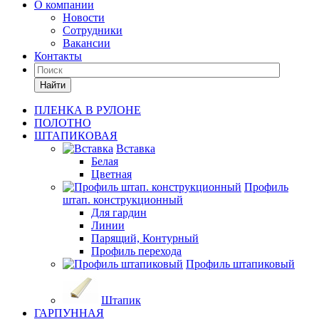
О компании
Новости
Сотрудники
Вакансии
Контакты
Найти
ПЛЕНКА В РУЛОНЕ
ПОЛОТНО
ШТАПИКОВАЯ
Вставка
Белая
Цветная
Профиль
штап. конструкционный
Для гардин
Линии
Парящий, Контурный
Профиль перехода
Профиль штапиковый
Штапик
ГАРПУННАЯ