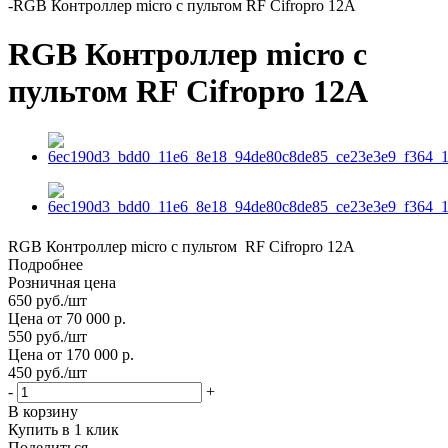
-
RGB Контроллер micro с пультом RF Cifropro 12A
RGB Контроллер micro с
пультом RF Cifropro 12A
RGB Контроллер micro с пультом RF Cifropro 12A
Подробнее
Розничная цена
650
руб.
/шт
Цена от 70 000 р.
550
руб.
/шт
Цена от 170 000 р.
450
руб.
/шт
-
+
В корзину
Купить в 1 клик
Поделиться