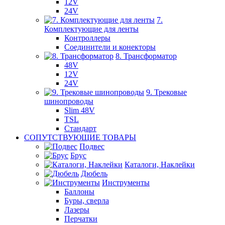
12V
24V
7.
Комплектующие для ленты
Контроллеры
Соединители и конекторы
8. Трансформатор
48V
12V
24V
9. Трековые
шинопроводы
Slim 48V
TSL
Стандарт
СОПУТСТВУЮЩИЕ ТОВАРЫ
Подвес
Брус
Каталоги, Наклейки
Дюбель
Инструменты
Баллоны
Буры, сверла
Лазеры
Перчатки