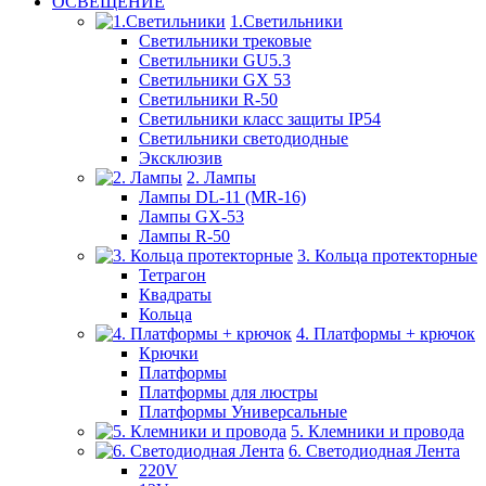
ОСВЕЩЕНИЕ
1.Светильники
Светильники трековые
Светильники GU5.3
Светильники GX 53
Светильники R-50
Светильники класс защиты IP54
Светильники светодиодные
Эксклюзив
2. Лампы
Лампы DL-11 (MR-16)
Лампы GX-53
Лампы R-50
3. Кольца протекторные
Тетрагон
Квадраты
Кольца
4. Платформы + крючок
Крючки
Платформы
Платформы для люстры
Платформы Универсальные
5. Клемники и провода
6. Светодиодная Лента
220V