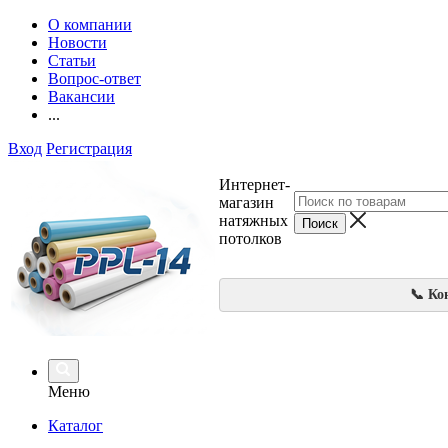
О компании
Новости
Статьи
Вопрос-ответ
Вакансии
...
Вход
Регистрация
Интернет-
магазин
натяжных
потолков
📞 Ко
Меню
Каталог