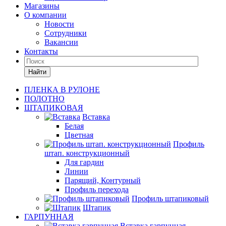
Магазины
О компании
Новости
Сотрудники
Вакансии
Контакты
Найти
ПЛЕНКА В РУЛОНЕ
ПОЛОТНО
ШТАПИКОВАЯ
Вставка
Белая
Цветная
Профиль
штап. конструкционный
Для гардин
Линии
Парящий, Контурный
Профиль перехода
Профиль штапиковый
Штапик
ГАРПУННАЯ
Вставка гарпунная