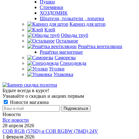
Пушки
Стремянки
ХОЗДОМИК
Шпатели, толкатели , лопатки
Карниз для штор
Клей
Обходы труб
Остальное
Решётка вентиляции
Решётки магнитные
Саморезы
Спецодежда
Уголки
Упаковка
Будьте всегда в курсе!
Узнавайте о скидках и акциях первым
Новости магазина
Новости
Все новости
28 апреля 2026
COB RGB (576D) и COB RGBW (784D) 24V
1 февраля 2026